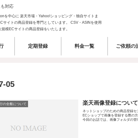
にも対応
行
定期登録
料金一覧
ご依頼の
7-05
楽天画像登録について
行の全般について
ネットショップのための商品登録セ
ECショップで画像を登録する際の
今回のお話では、画像フォルダの管理方