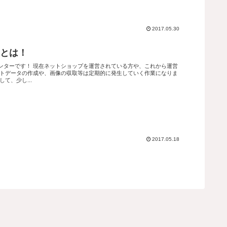
2017.05.30
とは！
ンターです！ 現在ネットショップを運営されている方や、これから運営
ストデータの作成や、画像の収取等は定期的に発生していく作業になりま
て、少し...
2017.05.18