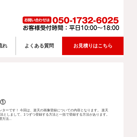
流れ
よくある質問
お見積りはこちら
①
ンターです！ 今回は、楽天の画像登録についての内容となります。 楽天
方法としまして、1つずつ登録する方法と一括で登録する方法があります。
法...