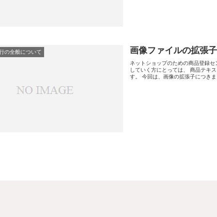
画像ファイルの拡張子
行の全般について
ネットショップのための商品登録セ
していく方にとっては、 商品テキ
す。 今回は、画像の拡張子につきまし