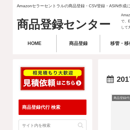
Amazonセラーセントラルの商品登録・CSV登録・ASIN作成
商品登録センター
HOME
商品登録
移管・移
201
商品登録代
商品登録代行 検索