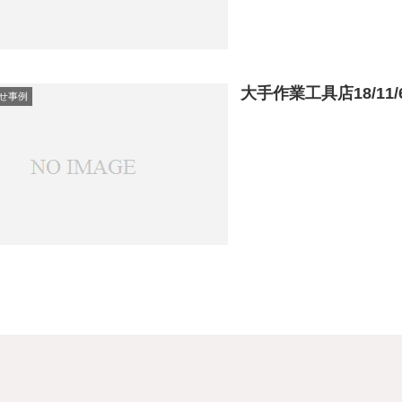
大手作業工具店18/11
せ事例