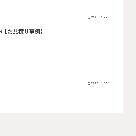
2018.11.29
/6【お見積り事例】
2018.11.06