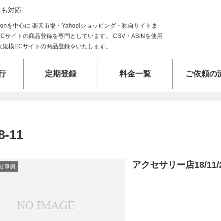
にも対応
行
定期登録
料金一覧
ご依頼の
8-11
アクセサリー店18/11
せ事例