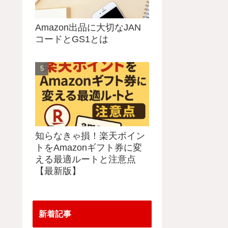
Amazon出品に大切なJAN
コードとGS1とは
知らなきゃ損！楽天ポイン
トをAmazonギフト券に変
える最適ルートと注意点
【最新版】
新着記事