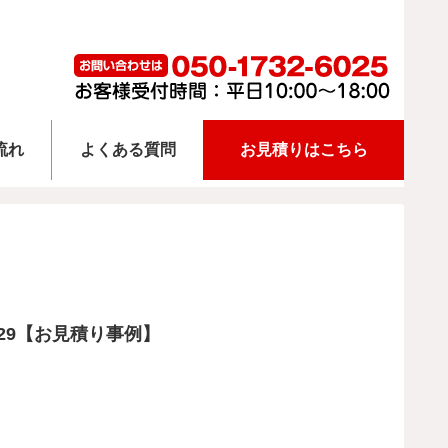
流れ
よくある質問
お見積りはこちら
/29【お見積り事例】