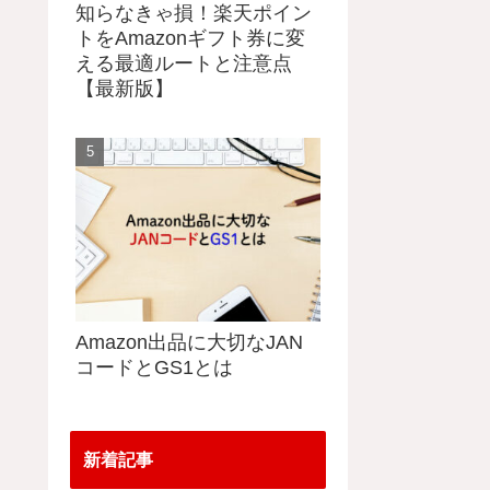
知らなきゃ損！楽天ポイン
トをAmazonギフト券に変
える最適ルートと注意点
【最新版】
Amazon出品に大切なJAN
コードとGS1とは
新着記事