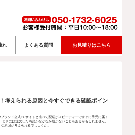
流れ
よくある質問
お見積りはこちら
遅い！考えられる原因と今すぐできる確認ポイン
ルやブランド公式ECサイトと比べて配送がスピーディーですぐに手元に届く
、ときには注文した商品がなかなか届かないこともあるかもしれません。
ような原因が考えられるでしょうか。