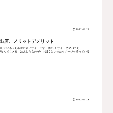
2022.06.27
on出店、メリットデメリット
利用している人も非常に多いサイトです。他のECサイトと比べても、
物がなんでもある、注文したものがすぐ届くといったイメージを持っている
2022.06.13