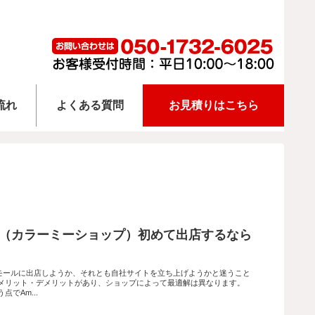
流れ
よくある質問
お見積りはこちら
イト（カラーミーショップ）初めて出店するなら
Cモールに出店しようか、それとも自社サイトを立ち上げようかと迷うこと
メリット・デメリットがあり、ショップによって最適解は異なります。
でAm...