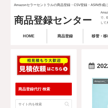
Amazonセラーセントラルの商品登録・CSV登録・ASIN作成
商品登録センター
HOME
商品登録
移管・移
202
Amazon
商品登録代行 検索