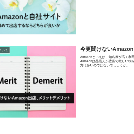
今更聞けないAmaz
について
Amazonといえば、知名度が高く
Amazonは品揃えが豊富で欲しい
方は多いのではないでしょうか。