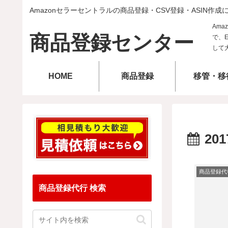
Amazonセラーセントラルの商品登録・CSV登録・ASIN作成
商品登録センター
HOME
商品登録
移管・移
201
商品登録代
商品登録代行 検索