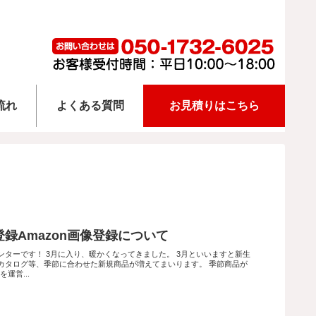
流れ
よくある質問
お見積りはこちら
録Amazon画像登録について
ターです！ 3月に入り、暖かくなってきました。 3月といいますと新生
カタログ等、季節に合わせた新規商品が増えてまいります。 季節商品が
運営...