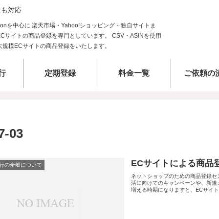
にも対応
行
定期登録
料金一覧
ご依頼の
7-03
ECサイトによる商品登
行の全般について
ネットショップのための商品登録セン
活に向けてのキャンペーンや、新規
増える時期になりますと、ECサイトを