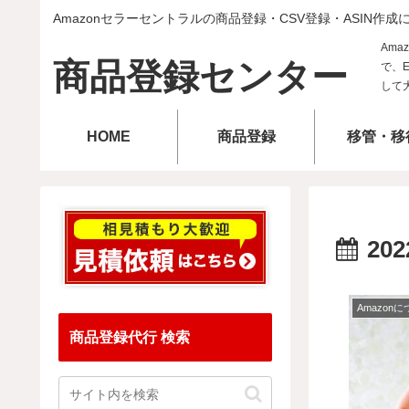
Amazonセラーセントラルの商品登録・CSV登録・ASIN作成
商品登録センター
HOME
商品登録
移管・移
202
Amazon
商品登録代行 検索