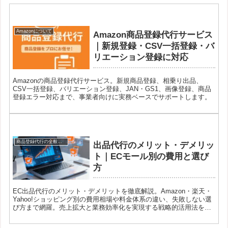
Amazonについて
Amazon商品登録代行サービス
｜新規登録・CSV一括登録・バ
リエーション登録に対応
Amazonの商品登録代行サービス。新規商品登録、相乗り出品、
CSV一括登録、バリエーション登録、JAN・GS1、画像登録、商品
登録エラー対応まで、事業者向けに実務ベースでサポートします。
商品登録代行の全般について
出品代行のメリット・デメリッ
ト｜ECモール別の費用と選び
方
EC出品代行のメリット・デメリットを徹底解説。Amazon・楽天・
Yahoo!ショッピング別の費用相場や料金体系の違い、失敗しない選
び方まで網羅。売上拡大と業務効率化を実現する戦略的活用法を紹
介します。