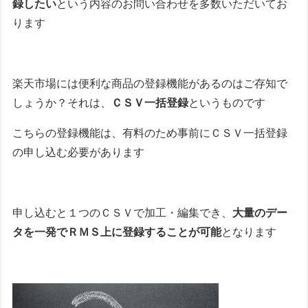
録したい
という内容のお問い合わせを多数いただいてお
ります
楽天市場には便利な商品の登録機能があるのはご存知で
しょうか？それは、
ＣＳＶ一括登録
というものです
こちらの登録機能は、有料のため事前にＣＳＶ一括登録
の申し込む必要があります
申し込むと１つのＣＳＶで加工・編集でき、
大量のデー
タを一発でＲＭＳ上に登録することが可能
となります