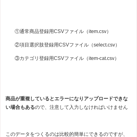
①通常商品登録用CSVファイル（item.csv）
②項目選択肢登録用CSVファイル（select.csv）
③カテゴリ登録用CSVファイル（item-cat.csv）
商品が重複しているとエラーになりアップロードできな
い場合もある
ので、注意して入力しなければいけません
このデータをつくるのは比較的簡単にできるのですが、