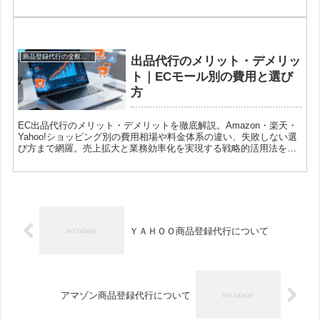
商品登録代行の全般について
出品代行のメリット・デメリッ
ト｜ECモール別の費用と選び
方
EC出品代行のメリット・デメリットを徹底解説。Amazon・楽天・
Yahoo!ショッピング別の費用相場や料金体系の違い、失敗しない選
び方まで網羅。売上拡大と業務効率化を実現する戦略的活用法を紹
介します。
ＹＡＨＯＯ商品登録代行について
アマゾン商品登録代行について