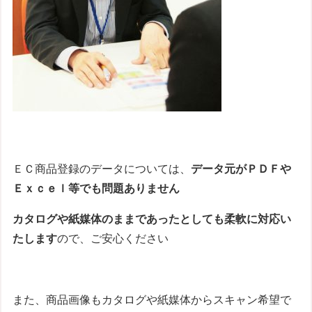
ＥＣ商品登録のデータについては、
データ元がＰＤＦや
Ｅｘｃｅｌ等でも問題ありません
カタログや紙媒体のままであったとしても柔軟に対応い
たします
ので、ご安心ください
また、商品画像もカタログや紙媒体からスキャン希望で