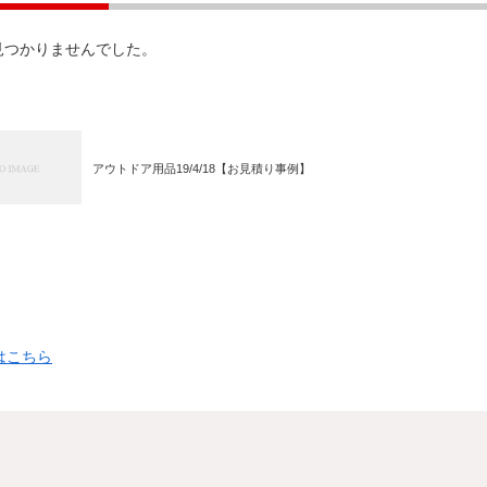
見つかりませんでした。
アウトドア用品19/4/18【お見積り事例】