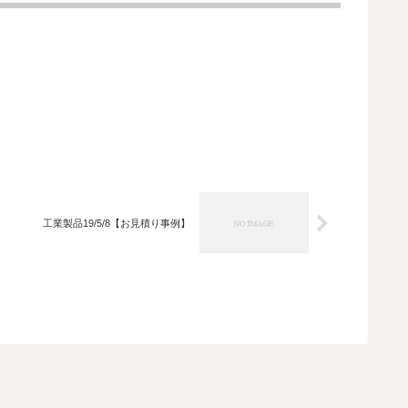
工業製品19/5/8【お見積り事例】