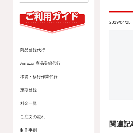
2019/04/25
商品登録代行
Amazon商品登録代行
移管・移行作業代行
定期登録
料金一覧
ご注文の流れ
関連記
制作事例