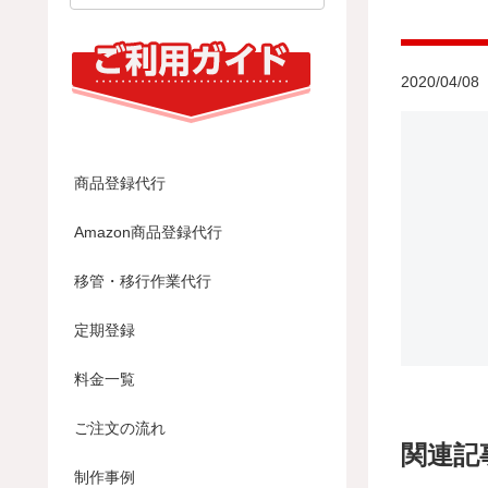
2020/04/08
商品登録代行
Amazon商品登録代行
移管・移行作業代行
定期登録
料金一覧
ご注文の流れ
関連記
制作事例