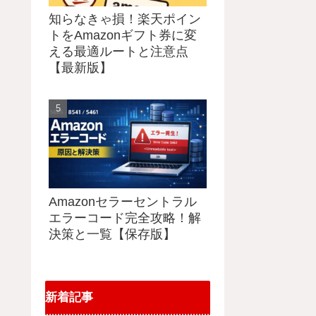
知らなきゃ損！楽天ポイン
トをAmazonギフト券に変
える最適ルートと注意点
【最新版】
Amazonセラーセントラル
エラーコード完全攻略！解
決策と一覧【保存版】
新着記事