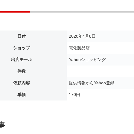
日付
2020年4月8日
ショップ
電化製品店
出店モール
Yahooショッピング
件数
依頼内容
提供情報からYahoo登録
単価
170円
事