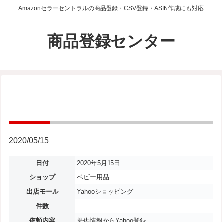
Amazonセラーセントラルの商品登録・CSV登録・ASIN作成にも対応
商品登録センター
2020/05/15
日付
2020年5月15日
ショップ
ベビー用品
出店モール
Yahooショッピング
件数
依頼内容
提供情報からYahoo登録