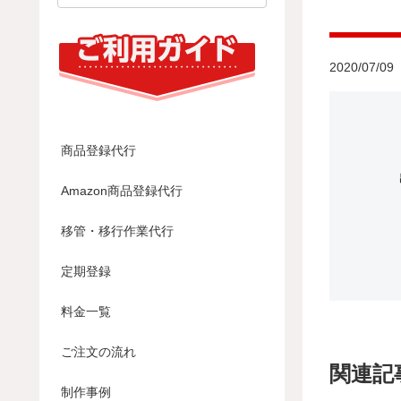
2020/07/09
商品登録代行
Amazon商品登録代行
移管・移行作業代行
定期登録
料金一覧
ご注文の流れ
関連記
制作事例