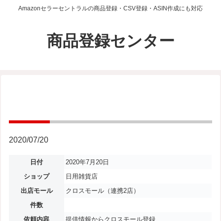
Amazonセラーセントラルの商品登録・CSV登録・ASIN作成にも対応
商品登録センター
2020/07/20
日付
2020年7月20日
ショップ
日用雑貨店
出店モール
クロスモール（連携2店）
件数
依頼内容
提供情報からクロスモール登録