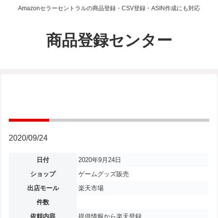
Amazonセラーセントラルの商品登録・CSV登録・ASIN作成にも対応
商品登録センター
2020/09/24
日付
2020年9月24日
ショップ
ゲームグッズ販売
出店モール
楽天市場
件数
依頼内容
提供情報から楽天登録