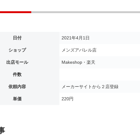
日付
2021年4月1日
ショップ
メンズアパレル店
出店モール
Makeshop・楽天
件数
依頼内容
メーカーサイトから２店登録
単価
220円
事