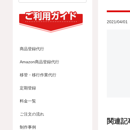
2021/04/01
商品登録代行
Amazon商品登録代行
移管・移行作業代行
定期登録
料金一覧
ご注文の流れ
関連記
制作事例