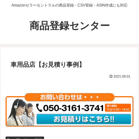
Amazonセラーセントラルの商品登録・CSV登録・ASIN作成にも対応
商品登録センター
車用品店【お見積り事例】
2021.09.01