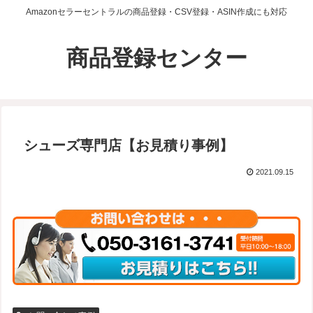
Amazonセラーセントラルの商品登録・CSV登録・ASIN作成にも対応
商品登録センター
シューズ専門店【お見積り事例】
2021.09.15