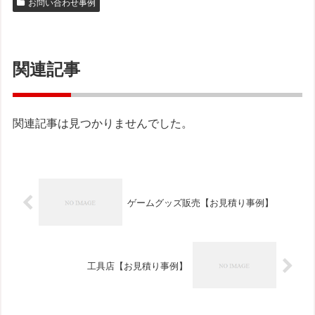
お問い合わせ事例
関連記事
関連記事は見つかりませんでした。
ゲームグッズ販売【お見積り事例】
工具店【お見積り事例】