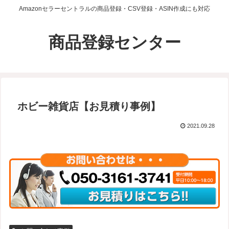
Amazonセラーセントラルの商品登録・CSV登録・ASIN作成にも対応
商品登録センター
ホビー雑貨店【お見積り事例】
2021.09.28