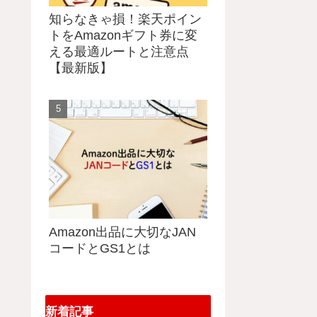
知らなきゃ損！楽天ポイン
トをAmazonギフト券に変
える最適ルートと注意点
【最新版】
Amazon出品に大切なJAN
コードとGS1とは
新着記事