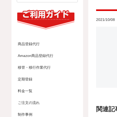
2021/10/08
商品登録代行
Amazon商品登録代行
移管・移行作業代行
定期登録
料金一覧
ご注文の流れ
関連記
制作事例