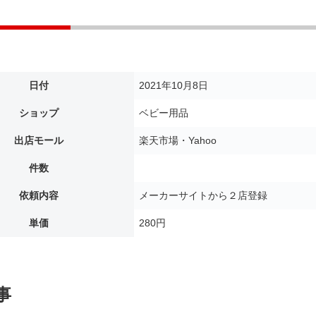
日付
2021年10月8日
ショップ
ベビー用品
出店モール
楽天市場・Yahoo
件数
依頼内容
メーカーサイトから２店登録
単価
280円
事