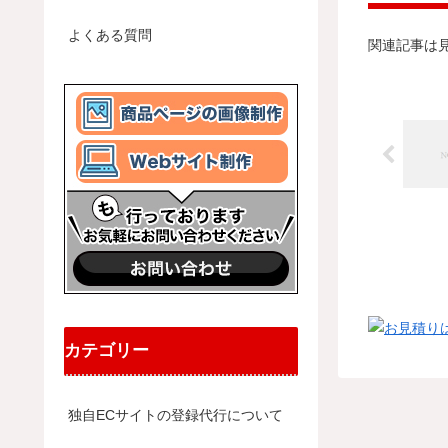
よくある質問
関連記事は
カテゴリー
独自ECサイトの登録代行について