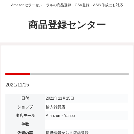
Amazonセラーセントラルの商品登録・CSV登録・ASIN作成にも対応
商品登録センター
2021/11/15
日付
2021年11月15日
ショップ
輸入雑貨店
出店モール
Amazon・Yahoo
件数
依頼内容
提供情報から２店舗登録