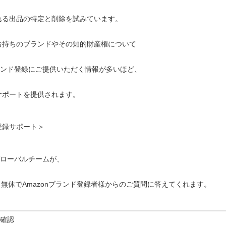
れる出品の特定と削除を試みています。
お持ちのブランドやその知的財産権について
ブランド登録にご提供いただく情報が多いほど、
サポートを提供されます。
登録サポート＞
のグローバルチームが、
5日無休でAmazonブランド登録者様からのご質問に答えてくれます。
確認