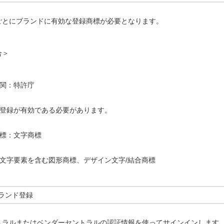
ごとにブランドに有効な登録商標が必要となります。
合＞
機関：特許庁
標登録が有効である必要があります。
商標：文字商標
：文字要素を含む図形商標、デザイン文字/結合商標
ブランド登録
トラルまたはベンダーセントラルの認証情報を使ってサインインします