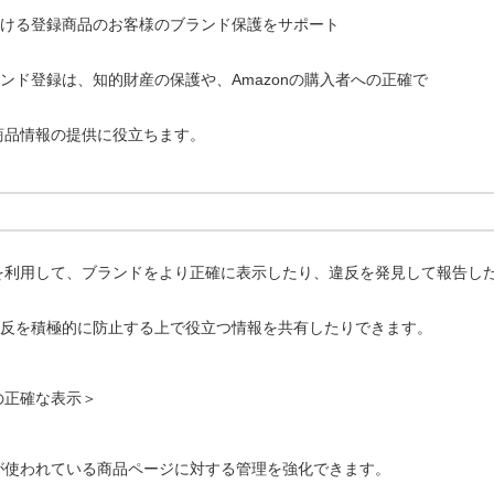
における登録商品のお客様のブランド保護をサポート
ブランド登録は、知的財産の保護や、Amazonの購入者への正確で
商品情報の提供に役立ちます。
を利用して、ブランドをより正確に表示したり、違反を発見して報告し
が違反を積極的に防止する上で役立つ情報を共有したりできます。
の正確な表示＞
が使われている商品ページに対する管理を強化できます。