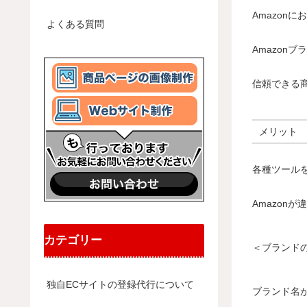
Amazon
よくある質問
Amazon
信頼できる
メリット
各種ツール
Amazon
カテゴリー
＜ブランド
独自ECサイトの登録代行について
ブランド名