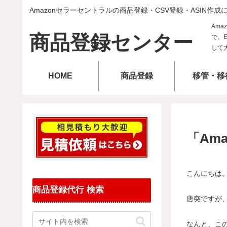
Amazonセラーセントラルの商品登録・CSV登録・ASIN作成
商品登録センター
HOME
商品登録
移管・移
「Am
こんにちは
商品登録代行 検索
唐突ですが
なんと、この