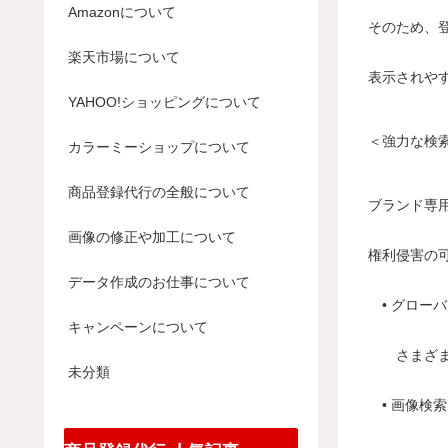
Amazonについて
そのため、
楽天市場について
表示されや
YAHOO!ショッピングについて
＜強力な検
カラーミーショップについて
商品登録代行の全般について
ブランド専
画像の修正や加工について
権利侵害の
データ作成のお仕事について
• グロー
キャンペーンについて
さまざまな
未分類
• 画像検