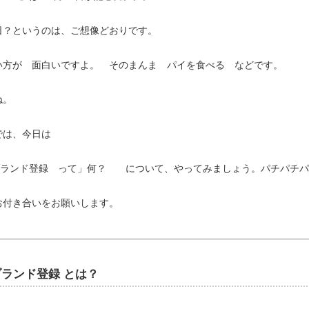
日？というのは、ご想像どおりです。
い方が 面白いですよ。 そのまんま パイを食べる などです。
ね。
では、今日は
onブランド登録 って」何？ について、やってみましょう。パチパチ
お付き合いをお願いします。
nブランド登録 とは？