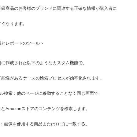
登録商品のお客様のブランドに関連する正確な情報が購入者に
すくなります。
索とレポートのツール＞
用に作成された以下のようなカスタム機能で、
可能性があるケースの検索プロセスが効率化されます。
バル検索：他のページに移動することなく同じ画面で、
Amazonストアのコンテンツを検索します。
索：画像を使用する商品またはロゴに一致する、