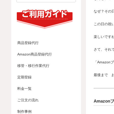
なぜ？その
この日の祝
楽しいです
商品登録代行
さて、それ
Amazon商品登録代行
「Amaz
移管・移行作業代行
最後まで 
定期登録
料金一覧
ご注文の流れ
Amazo
制作事例