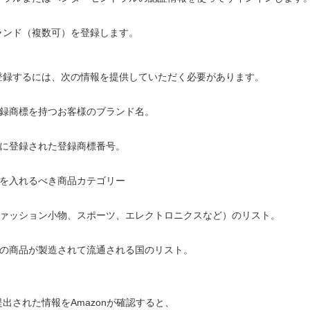
ランド（複数可）を登録します。
登録するには、次の情報を提供していただく必要があります。
登録商標を持つお客様のブランド名。
関に登録された登録商標番号。
ドを入れるべき商品カテゴリー
ッション小物、スポーツ、エレクトロニクスなど）のリスト。
ドの商品が製造されて流通される国のリスト。
出された情報をAmazonが確認すると、