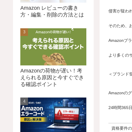
Amazon レビューの書き
侵害が疑わ
方・編集・削除の方法とは
そのため、
Amazon
より多くの
Amazonの荷物が遅い！考
＜ブランド
えられる原因と今すぐでき
る確認ポイント
Amazon
24時間36
資格要件の