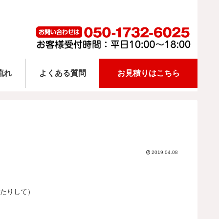
流れ
よくある質問
お見積りはこちら
2019.04.08
いたりして）