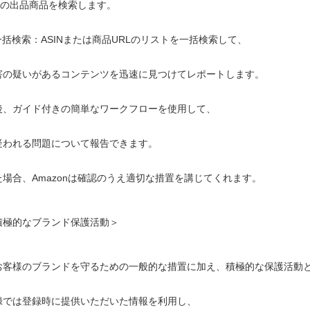
nの出品商品を検索します。
の一括検索：ASINまたは商品URLのリストを一括検索して、
疑いがあるコンテンツを迅速に見つけてレポートします。
後、ガイド付きの簡単なワークフローを使用して、
疑われる問題について報告できます。
場合、Amazonは確認のうえ適切な措置を講じてくれます。
積極的なブランド保護活動＞
お客様のブランドを守るための一般的な措置に加え、積極的な保護活動
録では登録時に提供いただいた情報を利用し、