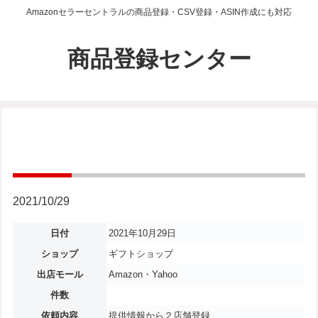
Amazonセラーセントラルの商品登録・CSV登録・ASIN作成にも対応
商品登録センター
2021/10/29
日付
2021年10月29日
ショップ
ギフトショップ
出店モール
Amazon・Yahoo
件数
依頼内容
提供情報から２店舗登録