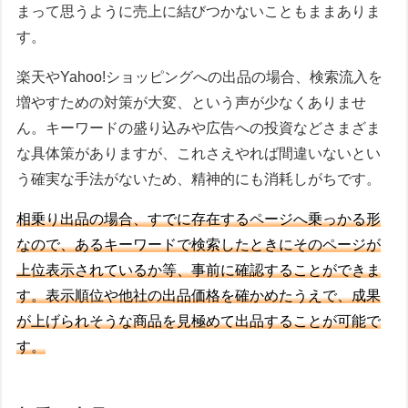
まって思うように売上に結びつかないこともままありま
す。
楽天やYahoo!ショッピングへの出品の場合、検索流入を
増やすための対策が大変、という声が少なくありませ
ん。キーワードの盛り込みや広告への投資などさまざま
な具体策がありますが、これさえやれば間違いないとい
う確実な手法がないため、精神的にも消耗しがちです。
相乗り出品の場合、すでに存在するページへ乗っかる形
なので、あるキーワードで検索したときにそのページが
上位表示されているか等、事前に確認することができま
す。表示順位や他社の出品価格を確かめたうえで、成果
が上げられそうな商品を見極めて出品することが可能で
す。