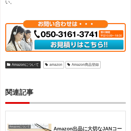
い。
Amazonについて
amazon
Amazon商品登録
関連記事
Amazonについて
Amazon出品に大切なJANコー