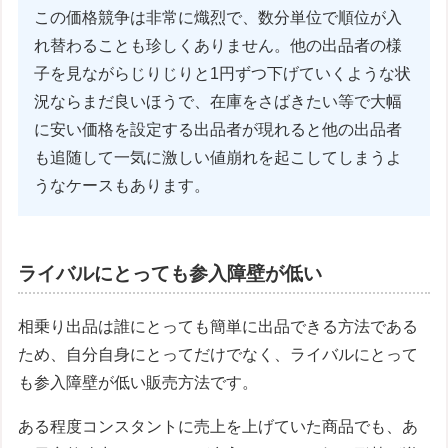
この価格競争は非常に熾烈で、数分単位で順位が入
れ替わることも珍しくありません。他の出品者の様
子を見ながらじりじりと1円ずつ下げていくような状
況ならまだ良いほうで、在庫をさばきたい等で大幅
に安い価格を設定する出品者が現れると他の出品者
も追随して一気に激しい値崩れを起こしてしまうよ
うなケースもあります。
ライバルにとっても参入障壁が低い
相乗り出品は誰にとっても簡単に出品できる方法である
ため、自分自身にとってだけでなく、ライバルにとって
も参入障壁が低い販売方法です。
ある程度コンスタントに売上を上げていた商品でも、あ