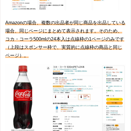
Amazonの場合、複数の出品者が同じ商品を出品している
場合、同じページにまとめて表示されます。そのため、
コカ・コーラ500mlの24本入は点線枠の1ページのみです
（上段はスポンサー枠で、実質的に点線枠の商品と同じ
ページ）。