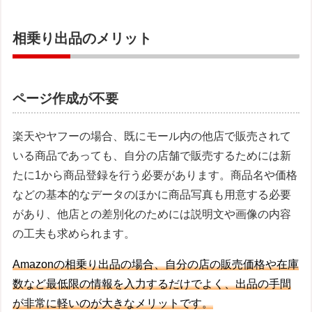
相乗り出品のメリット
ページ作成が不要
楽天やヤフーの場合、既にモール内の他店で販売されて
いる商品であっても、自分の店舗で販売するためには新
たに1から商品登録を行う必要があります。商品名や価格
などの基本的なデータのほかに商品写真も用意する必要
があり、他店との差別化のためには説明文や画像の内容
の工夫も求められます。
Amazonの相乗り出品の場合、自分の店の販売価格や在庫
数など最低限の情報を入力するだけでよく、出品の手間
が非常に軽いのが大きなメリットです。