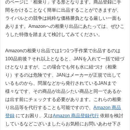
のページに「相乗り」する形となります。商品登録に手
間をかけることなく簡単に出品することができますが、
ライバルとの競争は純粋な価格勝負となる厳しい一面も
あります。Amazonへの相乗り出品にあたっては、ぜひこ
うした特徴を踏まえて検討してみてください。
Amazonの相乗り出品では1つ1つ手作業で出品するのは
100品前後？それ以上となると、JANを入れて一括で紐づ
けとなりますが、この場合でも何も水に紐づけ（相乗
り）するのは危険です、JANはメーカーが正規で出して
いるものから、問屋などから発行されているJANまで
様々なです、その商品が出品シたい商品と同一であるか
は出す前にチェックする必要があります。これらの相乗
り出品等を代行することも可能ですので、
Amazon 商品
登録
にてお困り、又は
Amazon 商品登録代行
依頼を検討
しているなどございましたらお気軽にお問いあわせ下さ