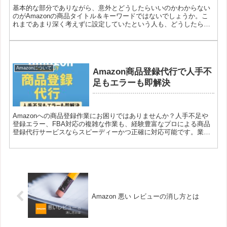
基本的な部分でありながら、意外とどうしたらいいのかわからない
のがAmazonの商品タイトル＆キーワードではないでしょうか。こ
れまであまり深く考えずに設定していたという人も、どうしたらい
いのか迷っているという人も、ぜひ一度基本からチェックしてみて
ください。
Amazonについて
Amazon商品登録代行で人手不
足もエラーも即解決
Amazonへの商品登録作業にお困りではありませんか？人手不足や
登録エラー、FBA対応の複雑な作業も、経験豊富なプロによる商品
登録代行サービスならスピーディーかつ正確に対応可能です。業務
の効率化と売上向上を両立させたい事業者様に最適なソリューショ
ンをご紹介します。
Amazon 悪い レビューの消し方とは