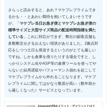
さらっと読みすると、あれ？マケプレプライムでき
るかも・・とあわい期待を抱いてしまいそうです
が、「
マケプレ当日お急ぎ便とマケプレお急ぎ便の
標準サイズと大型サイズ商品の配送時間指標を満た
している
」これに対応ができず、弊社の顧客店舗も
多数断念せざるおえない現状がありました。2拠点対
応をしつつ土日も発送するというのがとても厳しい
ですね。しかも倉庫を借りたりする場合ですと、し
っかりシステム化やASP等の倉庫ツールを使ってや
らないと結局遅延やパフォーマンス崩れを起こして
マケプレプライムから外れることなります。マケプ
レプライムに関してはかなり敷居が高い（数年前か
ら厳しくなった）サービスとなっています。
AmazonのFBAメリット・デメリットとは？