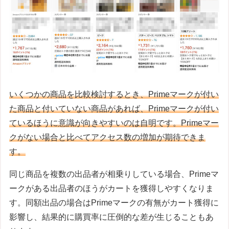
いくつかの商品を比較検討するとき、Primeマークが付い
た商品と付いていない商品があれば、Primeマークが付い
ているほうに意識が向きやすいのは自明です。Primeマー
クがない場合と比べてアクセス数の増加が期待できま
す。
同じ商品を複数の出品者が相乗りしている場合、Primeマ
ークがある出品者のほうがカートを獲得しやすくなりま
す。同額出品の場合はPrimeマークの有無がカート獲得に
影響し、結果的に購買率に圧倒的な差が生じることもあ