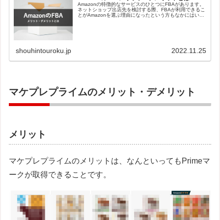
Amazonの特徴的なサービスのひとつにFBAがあります。
ネットショップ出店先を検討する際、FBAが利用できるこ
とがAmazonを選ぶ理由になったという方もなかにはいる
ようです。また、ネットショップ運営でのさまざまな悩み
がFBAによって解消したというケースもあります。
shouhintouroku.jp
2022.11.25
マケプレプライムのメリット・デメリット
メリット
マケプレプライムのメリットは、なんといってもPrimeマ
ークが取得できることです。