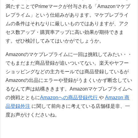
満たすことでPrimeマークが付与される「Amazonマケプ
レプライム」という仕組みがあります。マケプレプライ
ムの条件はそれなりに厳しいものではありますが、アク
セス数アップ・購買率アップに高い効果が期待できま
す。ぜひ検討してみてはいかがでしょうか。
Amazonのマケプレプライムに一回は挑戦してみたい・・
でもまだまだ商品登録が追いついてない。楽天やヤフー
ショッピングなどの主力モールでは商品登録しているが
Amazonの出品にエラーや登録がうまくいかず断念してい
るなんて声は結構ききます。Amazonマケプレプライムへ
の挑戦とともに
Amazonへの商品登録代行
や
Amazon 商
品登録外注
に関して前向きに考えている店舗様是非、一
度お声がけくださいね。