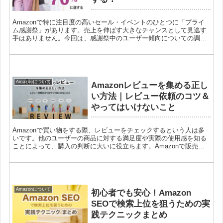
Amazonで特に注目度の高いセール・イベントのひとつに「プライ
ム感謝祭」があります。売上を伸ばす大きなチャンスとして見逃す
手はありません。今回は、感謝祭中のユーザー傾向についての調査
結果をご紹介します。ぜひAmazonマーケティング戦略にお役立て
ください。
Amazonについて
Amazonレビューを集める正し
い方法｜レビュー依頼のコツ＆
やってはいけないこと
Amazonで買い物をする際、レビューをチェックするという人は多
いです。他のユーザーの商品に対する満足度や実際の使用感を知る
ことによって、購入の判断に大いに役立ちます。Amazonで販売を
する側としては、商品ページにはぜひ良質なレビューを集めたいと
ころです。
Amazonについて
初心者でも安心！Amazon
SEOで検索上位を狙うための実
践テクニックまとめ