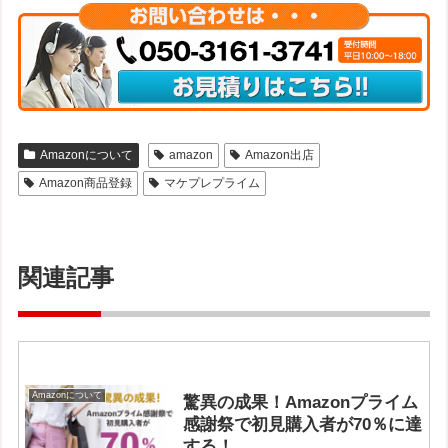
Amazonについて
amazon
Amazon出店
Amazon商品登録
マケプレプライム
関連記事
Amazonについて
驚異の成果！Amazonプライム
感謝祭で初見購入者が70％に達
する！