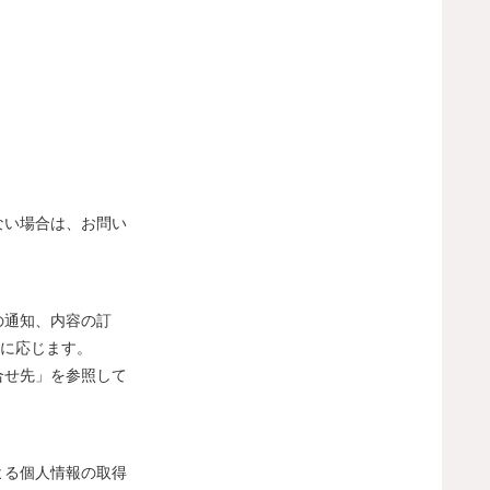
。
ない場合は、お問い
の通知、内容の訂
)に応じます。
合せ先」を参照して
よる個人情報の取得