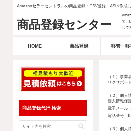
Amazonセラーセントラルの商品登録・CSV登録・ASIN作成
商品登録センター
HOME
商品登録
移管・移
（１）事業
リクサポー
（２）個人
個人情報保護
商品登録代行 検索
電子メール：in
電話番号：050
（３）個人