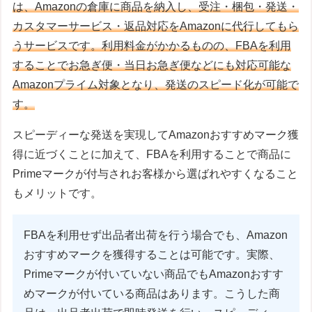
は、Amazonの倉庫に商品を納入し、受注・梱包・発送・
カスタマーサービス・返品対応をAmazonに代行してもら
うサービスです。利用料金がかかるものの、FBAを利用
することでお急ぎ便・当日お急ぎ便などにも対応可能な
Amazonプライム対象となり、発送のスピード化が可能で
す。
スピーディーな発送を実現してAmazonおすすめマーク獲
得に近づくことに加えて、FBAを利用することで商品に
Primeマークが付与されお客様から選ばれやすくなること
もメリットです。
FBAを利用せず出品者出荷を行う場合でも、Amazon
おすすめマークを獲得することは可能です。実際、
Primeマークが付いていない商品でもAmazonおすす
めマークが付いている商品はあります。こうした商