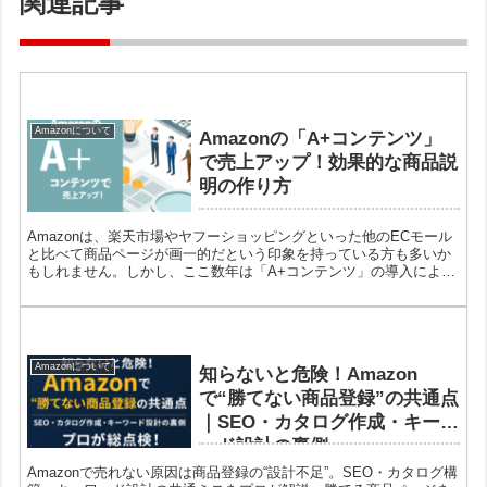
関連記事
Amazonについて
Amazonの「A+コンテンツ」
で売上アップ！効果的な商品説
明の作り方
Amazonは、楽天市場やヤフーショッピングといった他のECモール
と比べて商品ページが画一的だという印象を持っている方も多いか
もしれません。しかし、ここ数年は「A+コンテンツ」の導入によ
り、充実した内容で訴求力の高い商品ページが増えてきています。
Amazonについて
知らないと危険！Amazon
で“勝てない商品登録”の共通点
｜SEO・カタログ作成・キーワ
ード設計の裏側
Amazonで売れない原因は商品登録の“設計不足”。SEO・カタログ構