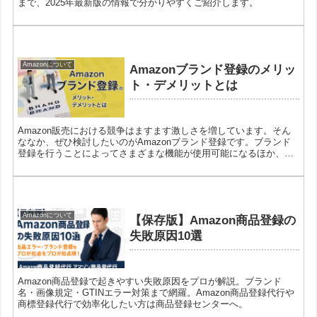
まで、2025年最新版の情報で分かりやすくご紹介します。
Amazonについて
Amazonブランド登録のメリッ
ト・デメリットとは
Amazon販売における競争はますます激しさを増しています。そん
ななか、ぜひ検討したいのがAmazonブランド登録です。ブランド
登録を行うことによってさまざまな機能が使用可能になるほか、販
売における信頼性や認知度を高めるうえでも役立ちます。
Amazonについて
【保存版】Amazon商品登録の
失敗原因10選
Amazon商品登録で起きやすい失敗原因をプロが解説。ブランド
名・画像規定・GTINエラー対策まで網羅。Amazon商品登録代行や
商標登録代行で効率化したい方は商品登録センターへ。