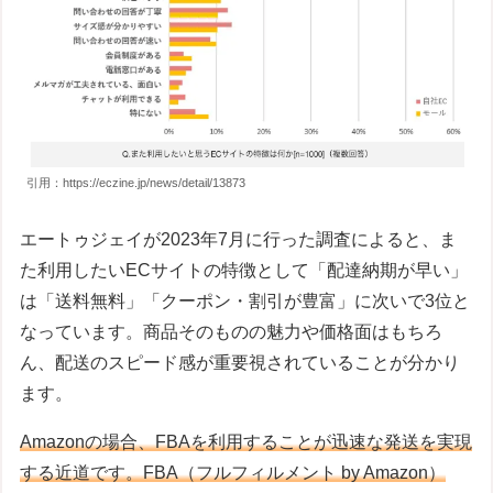
引用：https://eczine.jp/news/detail/13873
エートゥジェイが2023年7月に行った調査によると、ま
た利用したいECサイトの特徴として「配達納期が早い」
は「送料無料」「クーポン・割引が豊富」に次いで3位と
なっています。商品そのものの魅力や価格面はもちろ
ん、配送のスピード感が重要視されていることが分かり
ます。
Amazonの場合、FBAを利用することが迅速な発送を実現
する近道です。FBA（フルフィルメント by Amazon）