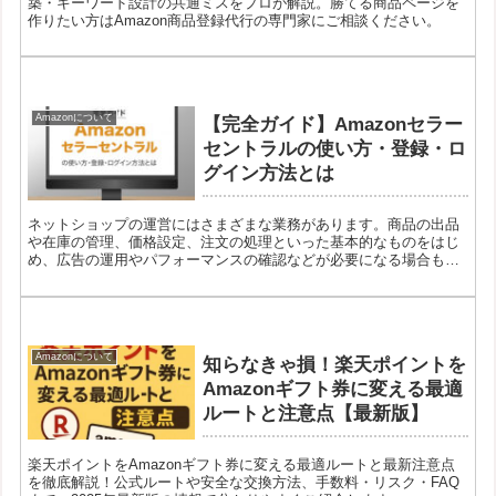
築・キーワード設計の共通ミスをプロが解説。勝てる商品ページを
作りたい方はAmazon商品登録代行の専門家にご相談ください。
Amazonについて
【完全ガイド】Amazonセラー
セントラルの使い方・登録・ロ
グイン方法とは
ネットショップの運営にはさまざまな業務があります。商品の出品
や在庫の管理、価格設定、注文の処理といった基本的なものをはじ
め、広告の運用やパフォーマンスの確認などが必要になる場合もあ
ります。Amazonでは、そうしたものはセラーセントラルの画面で
行います。
Amazonについて
知らなきゃ損！楽天ポイントを
Amazonギフト券に変える最適
ルートと注意点【最新版】
楽天ポイントをAmazonギフト券に変える最適ルートと最新注意点
を徹底解説！公式ルートや安全な交換方法、手数料・リスク・FAQ