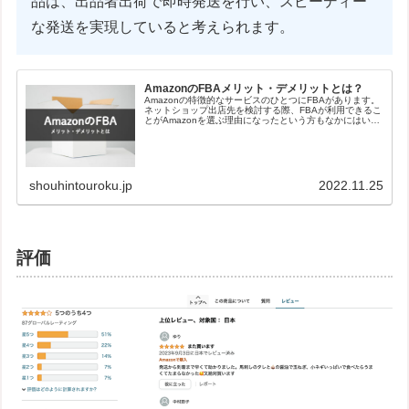
品は、出品者出荷で即時発送を行い、スピーディー
な発送を実現していると考えられます。
AmazonのFBAメリット・デメリットとは？
Amazonの特徴的なサービスのひとつにFBAがあります。
ネットショップ出店先を検討する際、FBAが利用できるこ
とがAmazonを選ぶ理由になったという方もなかにはいる
ようです。また、ネットショップ運営でのさまざまな悩み
がFBAによって解消したというケースもあります。
shouhintouroku.jp
2022.11.25
評価